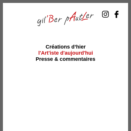
Créations d’hier
l'Art'iste d'aujourd'hui
Presse & commentaires