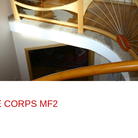
 CORPS MF2