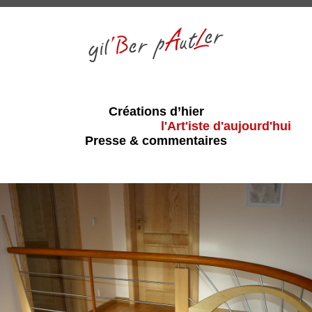
Créations d’hier
l'Art'iste d'aujourd'hui
Presse & commentaires