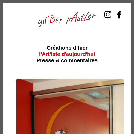
Créations d’hier
l'Art'iste d'aujourd'hui
Presse & commentaires