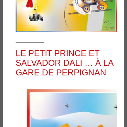
LE PETIT PRINCE ET
SALVADOR DALI … À LA
GARE DE PERPIGNAN