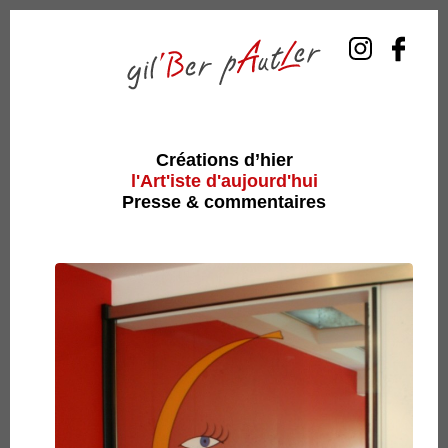
Créations d’hier
l'Art'iste d'aujourd'hui
Presse & commentaires