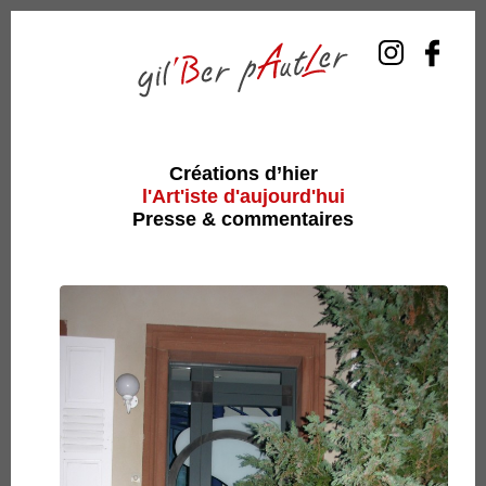
Créations d’hier
l'Art'iste d'aujourd'hui
Presse & commentaires