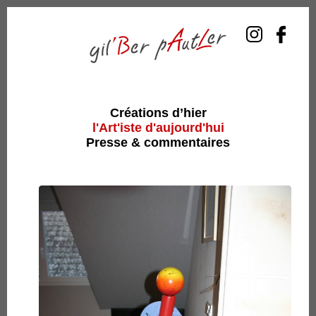
Créations d’hier
l'Art'iste d'aujourd'hui
Presse & commentaires